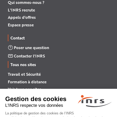
Qui sommes-nous ?
L'INRS recrute
Appels d'offres
Espace presse
Contact
Poser une question
Contacter l'INRS
Tous nos sites
Travail et Sécurité
Formation à distance
Voir tous nos sites →
INRS English
INRS (english version)