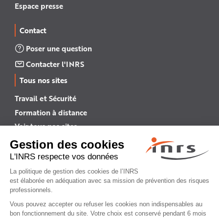
Espace presse
Contact
Poser une question
Contacter l'INRS
Tous nos sites
Travail et Sécurité
Formation à distance
Voir tous nos sites →
INRS English
INRS (english version)