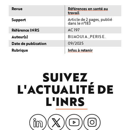
Revue
Références en santé au
travail
Support
Article de 2 pages, publié
dans le n°183
Référence INRS
AC 197
Auteur(s)
BIJAOUI A.,PERIS E.
Date de publication
09/2025
Rubrique
Infos à retenir
SUIVEZ
L'ACTUALITÉ DE
L'
INRS