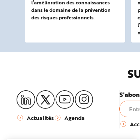
l’amélioration des connaissances
m
dans le domaine de la prévention
p
des risques professionnels.
l
SU
S'abon
Actualités
Agenda
Acc