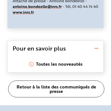
Attaché de presse -
Antoine Bondéelle -
antoine.bondeelle@inrs.fr
- Tél. 01 40 44 14 40
www.inrs.fr
Pour en savoir plus
Toutes les nouveautés
Retour à la liste des communiqués de
presse