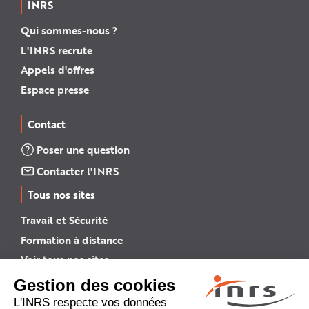
INRS
Qui sommes-nous ?
L'INRS recrute
Appels d'offres
Espace presse
Contact
Poser une question
Contacter l'INRS
Tous nos sites
Travail et Sécurité
Formation à distance
Voir tous nos sites →
INRS English