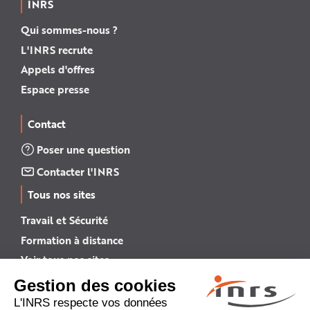
INRS
Qui sommes-nous ?
L'INRS recrute
Appels d'offres
Espace presse
Contact
Poser une question
Contacter l'INRS
Tous nos sites
Travail et Sécurité
Formation à distance
Voir tous nos sites →
INRS English