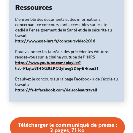
Ressources
L’ensemble des documents et des informations
concernant ce concours sont accessibles sur le site
dédié à l’enseignement de la Santé et de la sécurité au
travail
http://www.esst-inrs.fr/concoursvideo2016
Pour visionner les lauréats des précédentes éditions,
rendez-vous sur la chaîne youtube de l’INRS
https://www.youtube.com/playlist?
list=PLqlw8IH6G3t2PO2yfuegSDbj-B-kbar3T
Et suivez le concours sur la page Facebook « de l’école au
travail »
https://fr-fr.facebook.com/delecoleautravail
Télécharger le communiqué de presse :
2 pages, 71 ko