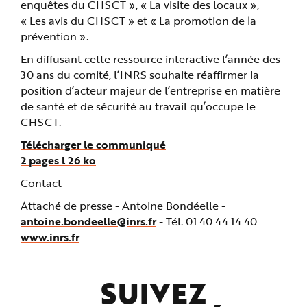
enquêtes du CHSCT », « La visite des locaux »,
« Les avis du CHSCT » et « La promotion de la
prévention ».
En diffusant cette ressource interactive l’année des
30 ans du comité, l’INRS souhaite réaffirmer la
position d’acteur majeur de l’entreprise en matière
de santé et de sécurité au travail qu’occupe le
CHSCT.
Télécharger le communiqué
2 pages l 26 ko
Contact
Attaché de presse -
Antoine Bondéelle -
antoine.bondeelle@inrs.fr
- Tél. 01 40 44 14 40
www.inrs.fr
SUIVEZ