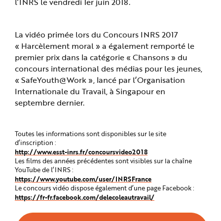
l’INRS le vendredi 1er juin 2018.
La vidéo primée lors du Concours INRS 2017
« Harcèlement moral » a également remporté le
premier prix dans la catégorie « Chansons » du
concours international des médias pour les jeunes,
« SafeYouth@Work », lancé par l’Organisation
Internationale du Travail, à Singapour en
septembre dernier.
Toutes les informations sont disponibles sur le site
d’inscription :
http://www.esst-inrs.fr/concoursvideo2018
Les films des années précédentes sont visibles sur la chaîne
YouTube de l’INRS :
https://www.youtube.com/user/INRSFrance
Le concours vidéo dispose également d’une page Facebook :
https://fr-fr.facebook.com/delecoleautravail/