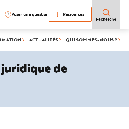
Poser une question
Ressources
Recherche
RMATION
ACTUALITÉS
QUI SOMMES-NOUS ?
 juridique de