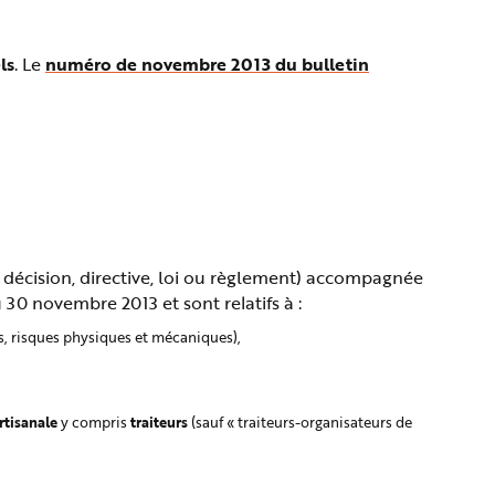
ls
. Le
numéro de novembre 2013 du bulletin
re, décision, directive, loi ou règlement) accompagnée
30 novembre 2013 et sont relatifs à :
es, risques physiques et mécaniques),
rtisanale
traiteurs
y compris
(sauf « traiteurs-organisateurs de