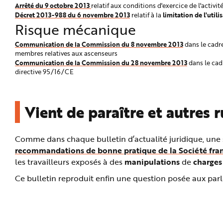
e
Arrêté du 9 octobre 2013
relatif aux conditions d'exercice de l'activi
Décret 2013-988 du 6 novembre 2013
limitation de l'utili
relatif à la
Risque mécanique
Communication de la Commission du 8 novembre 2013
dans le cadr
membres relatives aux ascenseurs
Communication de la Commission du 28 novembre 2013
dans le cad
directive 95/16/CE
Vient de paraître et autres 
Comme dans chaque bulletin d’actualité juridique, une
recommandations de bonne pratique de la Société fran
les travailleurs exposés à des
manipulations
de
charges
Ce bulletin reproduit enfin une question posée aux parle