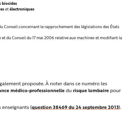
s biocides
ues
électroniques
et
du Conseil concernant le rapprochement des législations des États
et du Conseil du 17 mai 2006 relative aux machines et modifiant la
également proposée. À noter dans ce numéro les
lance médico-professionnelle
du
risque lombaire
pour
s enseignants (
question 38469 du 24 septembre 2013
).