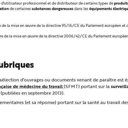
produit
té d'utilisateur professionnel et de distributeur de certains types de
sation
substances dangereuses
équipements électriq
de certaines
dans les
e de la mise en œuvre de la directive 95/16/CE du Parlement européen et 
re de la mise en œuvre de la directive 2006/42/CE du Parlement européen 
rubriques
 sélection d’ouvrages ou documents venant de paraître est 
çaise de médecine du travail
(SFMT) portant sur la
surveil
(publiées en septembre 2013).
mentaires (et sa réponse) portant sur la santé au travail de