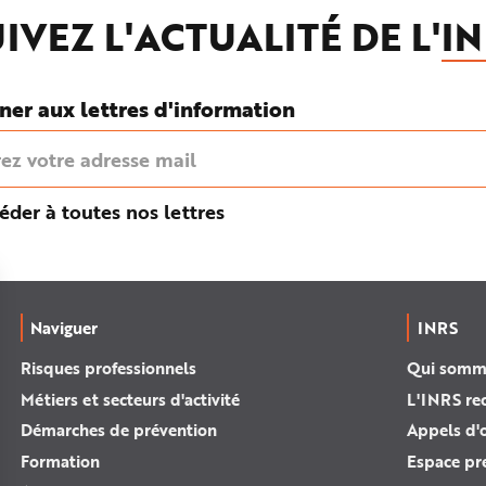
IVEZ L'ACTUALITÉ DE L'
IN
ner aux lettres d'information
éder à toutes nos lettres
Naviguer
INRS
Risques professionnels
Qui somm
Métiers et secteurs d'activité
L'INRS re
Démarches de prévention
Appels d'o
Formation
Espace pr