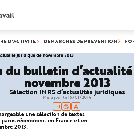
avail
Recherche
rapide
:
RS D'ACTIVITÉ
DÉMARCHES DE PRÉVENTION
FO
(rubrique
actualité juridique de novembre 2013
sélectionnée)
 du bulletin d’actualité
novembre 2013
Sélection INRS d’actualités juridiques
Mis à jour le 15/01/2014
hargeable une sélection de textes
vail parus récemment en France et en
embre 2013.