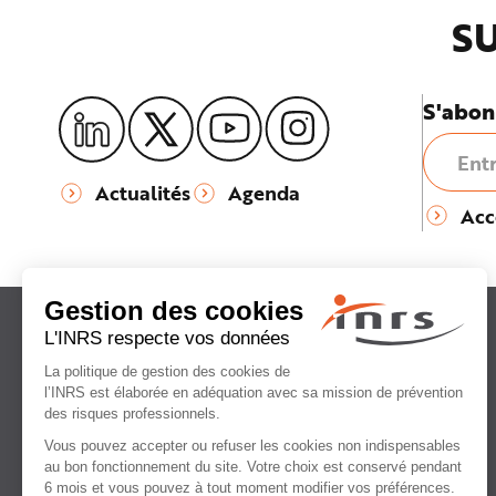
SU
S'abon
Actualités
Agenda
Acc
Institut national
de recherche et de sécurité
pour la prévention