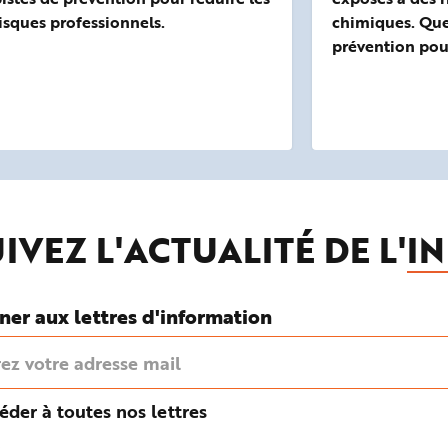
isques professionnels.
chimiques. Que
prévention pour
IVEZ L'ACTUALITÉ DE L'
IN
ner aux lettres d'information
éder à toutes nos lettres