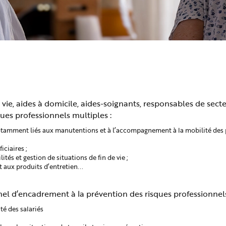
e vie, aides à domicile, aides-soignants, responsables de secte
ues professionnels multiples :
 notamment liés aux manutentions et à l’accompagnement à la mobilité des
iciaires ;
tés et gestion de situations de fin de vie ;
 aux produits d’entretien...
nnel d’encadrement à la prévention des risques professionnels
té des salariés