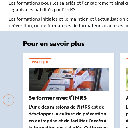
Les formations pour les salariés et l’encadrement ainsi 
organismes habilités par l’INRS.
Les formations initiales et le maintien et l’actualisati
prévention, ou de formateurs de formateurs d’acteurs pr
Pour en savoir plus
PRATIQUE
Se former avec l’INRS
L'une des missions de l'INRS est de
L
développer la culture de prévention
p
en entreprise et de faciliter l’accès à
d
la formation des salariés. Cette page
p