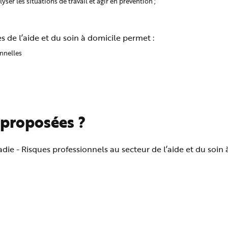
er les situations de travail et agir en prévention ;
s de l’aide et du soin à domicile permet :
onnelles
 proposées ?
ie - Risques professionnels au secteur de l’aide et du soin 