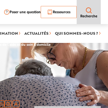
Poser une question
Ressources
Recherche
RMATION
ACTUALITÉS
QUI SOMMES-NOUS ?
(rubrique
 de l’aide et du soin à domicile
sélectionnée)