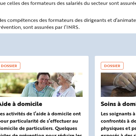
que celles des formateurs des salariés du secteur sont assuré
on des compétences des formateurs des dirigeants et d’animat
évention, sont assurées par l’INRS.
DOSSIER
DOSSIER
Aide à domicile
Soins à domi
es activités de l’aide à domicile ont
Les soignants à
our particularité de s’effectuer au
confrontés à de
omicile de particuliers. Quelques
physiques et p
istes de prévention pour réduire les
exposés à des r