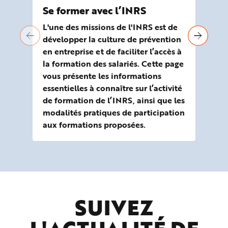
Se former avec l’INRS
Vi
L'une des missions de l'INRS est de
Les
développer la culture de prévention
un 
en entreprise et de faciliter l’accès à
La 
la formation des salariés. Cette page
des
vous présente les informations
Ce
essentielles à connaître sur l’activité
pré
de formation de l’INRS, ainsi que les
modalités pratiques de participation
aux formations proposées.
SUIVEZ