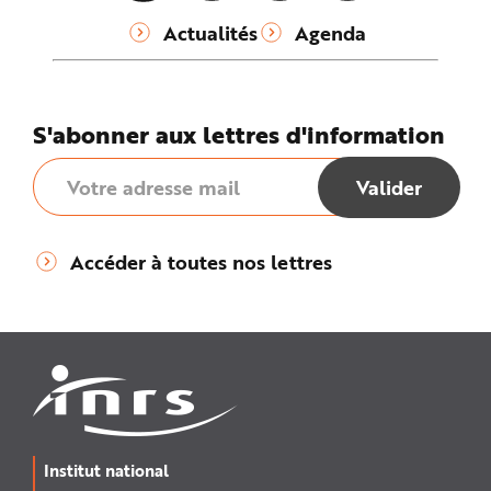
Actualités
Agenda
S'abonner aux lettres d'information
Accéder à toutes nos lettres
Institut national