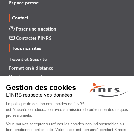
Espace presse
Contact
Poser une question
Contacter l'INRS
Tous nos sites
Travail et Sécurité
Formation à distance
Voir tous nos sites →
INRS English
INRS (english version)