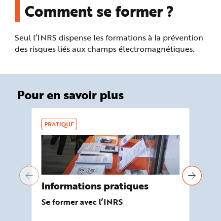
Comment se former ?
Seul l’INRS dispense les formations à la prévention
des risques liés aux champs électromagnétiques.
Pour en savoir plus
PRATIQUE
DO
Informations pratiques
Ch
Se former avec l’INRS
Not
ris