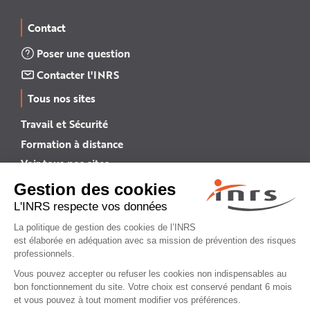
Contact
Poser une question
Contacter l'INRS
Tous nos sites
Travail et Sécurité
Formation à distance
Voir tous nos sites →
INRS English
INRS (english version)
Plan du site
Mentions légales