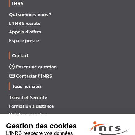
INRS
Qui sommes-nous ?
L'INRS recrute
Appels d'offres
Espace presse
Contact
Poser une question
Contacter l'INRS
Tous nos sites
Travail et Sécurité
Formation à distance
Voir tous nos sites →
INRS English