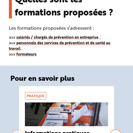
e
formations proposées ?
Les formations proposées s’adressent :
salariés / chargés de prévention en entreprise
aux
;
personnels des services de prévention et de santé au
aux
travail
;
formateurs
aux
.
Pour en savoir plus
PRATIQUE
DO
Informations pratiques
Fo