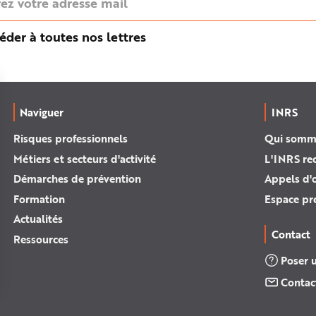
éder à toutes nos lettres
Naviguer
INRS
Risques professionnels
Qui somm
Métiers et secteurs d'activité
L'INRS re
Démarches de prévention
Appels d'o
Formation
Espace pr
Actualités
Contact
Ressources
Poser 
Contac