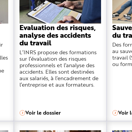
Evaluation des risques,
Sauve
analyse des accidents
du tra
du travail
ir
Des for
au sauv
L’INRS propose des formations
lles
travail 
sur l’évaluation des risques
ou form
professionnels et l’analyse des
he
accidents. Elles sont destinées
aux salariés, à l’encadrement de
l’entreprise et aux formateurs.
Voir le dossier
Voir 