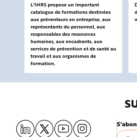
L'INRS propose un important
D
catalogue de formations destinées
d
aux préventeurs en entreprise, aux
w
représentants du personnel, aux
responsables des ressources
humaines, aux encadrants, aux
services de prévention et de santé au
travail et aux organismes de
formation.
SU
S'abon