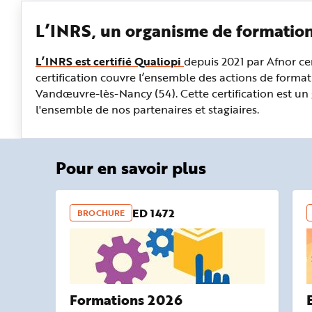
L’INRS, un organisme de formation 
L’INRS est certifié Qualiopi
depuis 2021 par Afnor cer
certification couvre l’ensemble des actions de formati
Vandœuvre-lès-Nancy (54). Cette certification est un
l'ensemble de nos partenaires et stagiaires.
Pour en savoir plus
ED 1472
BROCHURE
Formations 2026