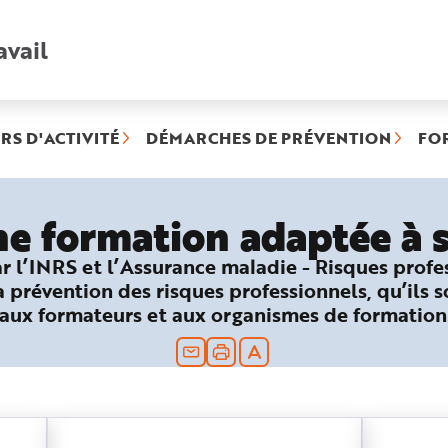
avail
Recherche
rapide
:
RS D'ACTIVITÉ
DÉMARCHES DE PRÉVENTION
FO
ne formation adaptée à s
 l’INRS et l’Assurance maladie - Risques profes
a prévention des risques professionnels, qu’ils 
 aux formateurs et aux organismes de formation