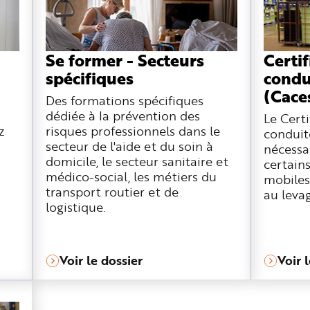
Se former - Secteurs
Certif
spécifiques
condu
(Cace
Des formations spécifiques
dédiée à la prévention des
Le Certi
z
risques professionnels dans le
conduite
secteur de l'aide et du soin à
nécessa
domicile, le secteur sanitaire et
certain
médico-social, les métiers du
mobiles
transport routier et de
au levag
logistique.
Voir le dossier
Voir 