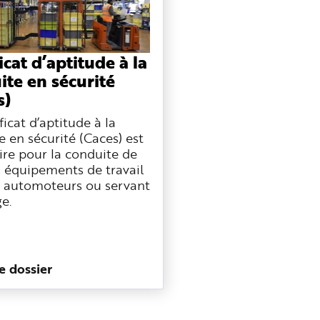
icat d’aptitude à la
ite en sécurité
s)
ficat d’aptitude à la
 en sécurité (Caces) est
ire pour la conduite de
s équipements de travail
 automoteurs ou servant
e.
le dossier