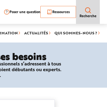
Poser une question
Ressources
Recherche
RMATION
ACTUALITÉS
QUI SOMMES-NOUS ?
es besoins
sionnels s’adressent à tous
soient débutants ou experts.
.