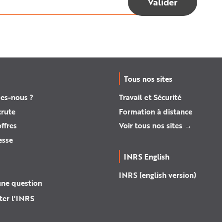
Tous nos sites
es-nous ?
Travail et Sécurité
crute
Formation à distance
ffres
Voir tous nos sites →
esse
INRS English
INRS (english version)
une question
ter l'INRS