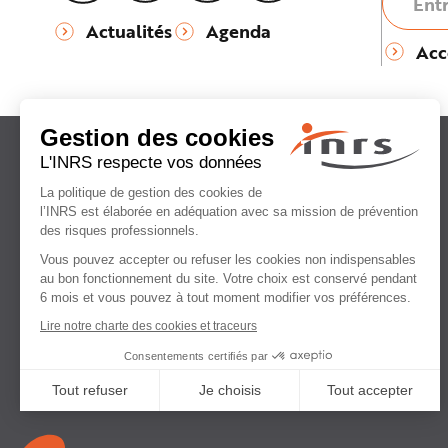
Actualités
Agenda
Acc
Institut national
de recherche et de sécurité
pour la prévention
des accidents du travail
et des maladies professionnelles