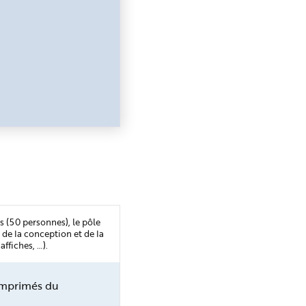
 (50 personnes), le pôle
 de la conception et de la
ffiches, …).
 imprimés du