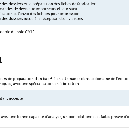
 des dossiers et la préparation des fiches de fabrication
mandes de devis aux imprimeurs et leur suivi
fication et l'envoi des fichiers pour impression
i des dossiers jusqu’à la réception des livraisons
sable du pôle CVIF
l
ours de préparation d'un bac + 2 en alternance dans le domaine de l’éditio
hiques, avec une spécialisation en fabrication
tant accepté
 avez une bonne capacité d’analyse, un bon relationnel et faites preuve d’o