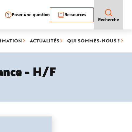
Poser une question
Ressources
Recherche
RMATION
ACTUALITÉS
QUI SOMMES-NOUS ?
nance - H/F