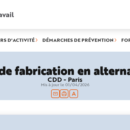
avail
Recherche
rapide
:
RS D'ACTIVITÉ
DÉMARCHES DE PRÉVENTION
FO
que
ionnée)
de fabrication en alter
CDD - Paris
Mis à jour le 01/04/2026