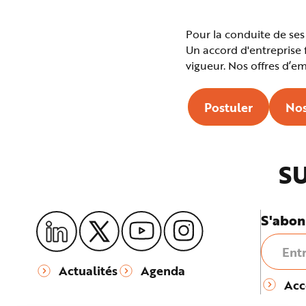
Pour la conduite de ses
Un accord d'entreprise 
vigueur. Nos offres d’em
Postuler
Nos
SU
S'abon
Actualités
Agenda
Acc