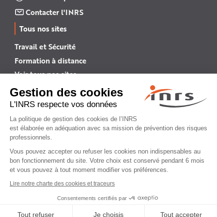
Contacter l'INRS
Tous nos sites
Travail et Sécurité
Formation à distance
Voir tous nos sites →
INRS English
INRS (english version)
Plan du site
Mentions légales
Politique de confidentialité
Gestion des cookies
© INRS 2026