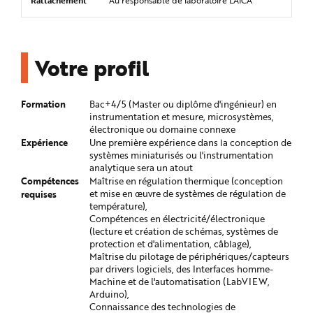
Rattachement
Au responsable de laboratoire LAICA
Votre profil
Formation
Bac+4/5 (Master ou diplôme d'ingénieur) en
instrumentation et mesure, microsystèmes,
électronique ou domaine connexe
Expérience
Une première expérience dans la conception de
systèmes miniaturisés ou l'instrumentation
analytique sera un atout
Compétences
Maîtrise en régulation thermique (conception
requises
et mise en œuvre de systèmes de régulation de
température),
Compétences en électricité/électronique
(lecture et création de schémas, systèmes de
protection et d'alimentation, câblage),
Maîtrise du pilotage de périphériques/capteurs
par drivers logiciels, des Interfaces homme-
Machine et de l'automatisation (LabVIEW,
Arduino),
Connaissance des technologies de