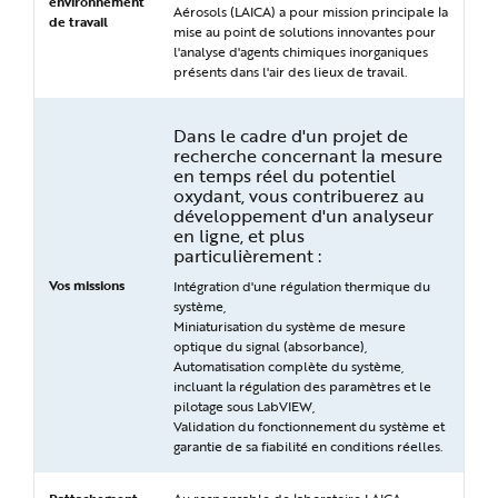
environnement
e
Aérosols (LAICA) a pour mission principale la
de travail
mise au point de solutions innovantes pour
l'analyse d'agents chimiques inorganiques
présents dans l'air des lieux de travail.
Dans le cadre d'un projet de
recherche concernant la mesure
en temps réel du potentiel
oxydant, vous contribuerez au
développement d'un analyseur
en ligne, et plus
particulièrement :
Vos missions
Intégration d'une régulation thermique du
système,
Miniaturisation du système de mesure
optique du signal (absorbance),
Automatisation complète du système,
incluant la régulation des paramètres et le
pilotage sous LabVIEW,
Validation du fonctionnement du système et
garantie de sa fiabilité en conditions réelles.