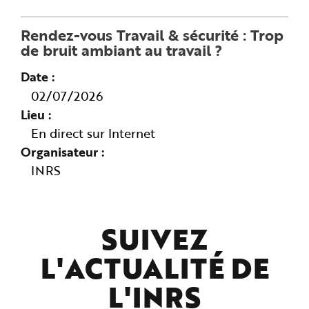
l’exposition des travailleurs aux
nuisances sonores.
Rendez-vous Travail & sécurité : Trop
de bruit ambiant au travail ?
Date
02/07/2026
Lieu
En direct sur Internet
Organisateur
INRS
SUIVEZ
L'ACTUALITÉ DE
L'
INRS