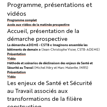
e
Programme, présentations et
vidéos
Programme complet
Accès aux vidéos de la matinée prospective
Accueil, présentation de la
démarche prospective
La démarche ADEME - CSTB « Imaginons ensemble les
bâtiments de demain »
(Jean-Christophe Visier, CSTB-ADEME)
Présentation
Vidéo
Méthode et scénarios de déclinaison des enjeux de Santé et
Sécurité au Travai
l (Michel Héry et Marc Malenfer, INRS)
Présentation
Vidéo
Les enjeux de Santé et Sécurité
au Travail associés aux
transformations de la filière
construction