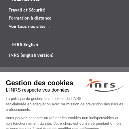
Travail et Sécurité
Formation à distance
Voir tous nos sites →
INRS English
INRS (english version)
Plan du site
Mentions légales
Politique de confidentialité
Gestion des cookies
© INRS 2026