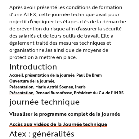
e
Après avoir présenté les conditions de formation
d’une ATEX, cette journée technique avait pour
objectif d’expliquer les étapes clés de la démarche
de prévention du risque afin d’assurer la sécurité
des salariés et de leurs outils de travail. Elle a
également traité des mesures techniques et
organisationnelles ainsi que de moyens de
protection à mettre en place.
Introduction
Accueil, présentation de la journée
Paul De Brem
,
Ouverture de la journée,
Présentation
, Marie Astrid Soenen
Ineris
,
Présentation
, Renaud Buronfosse, Président du CA de l'INRS
journée technique
Visualiser le
programme complet de la journée
Accès aux vidéos de la Journée technique
Atex : généralités