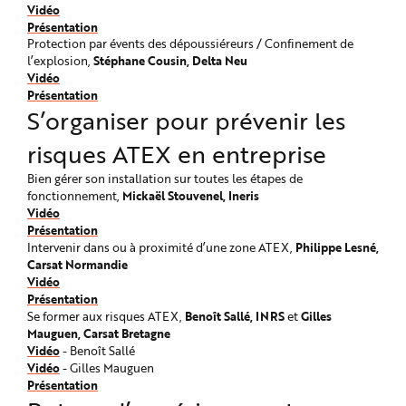
Vidéo
Présentation
Protection par évents des dépoussiéreurs / Confinement de
Stéphane Cousin, Delta Neu
l’explosion,
Vidéo
Présentation
S’organiser pour prévenir les
risques ATEX en entreprise
Bien gérer son installation sur toutes les étapes de
Mickaël Stouvenel, Ineris
fonctionnement,
Vidéo
Présentation
Philippe Lesné,
Intervenir dans ou à proximité d’une zone ATEX,
Carsat Normandie
Vidéo
Présentation
Benoît Sallé, INRS
Gilles
Se former aux risques ATEX,
et
Mauguen, Carsat Bretagne
Vidéo
- Benoît Sallé
Vidéo
- Gilles Mauguen
Présentation