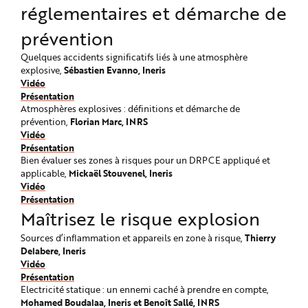
réglementaires et démarche de
prévention
Quelques accidents significatifs liés à une atmosphère
Sébastien Evanno, Ineris
explosive,
Vidéo
Présentation
Atmosphères explosives : définitions et démarche de
Florian Marc, INRS
prévention,
Vidéo
Présentation
Bien évaluer ses zones à risques pour un DRPCE appliqué et
Mickaël Stouvenel, Ineris
applicable,
Vidéo
Présentation
Maîtrisez le risque explosion
Thierry
Sources d’inflammation et appareils en zone à risque,
Delabere, Ineris
Vidéo
Présentation
Electricité statique : un ennemi caché à prendre en compte,
Mohamed Boudalaa, Ineris et Benoît Sallé, INRS