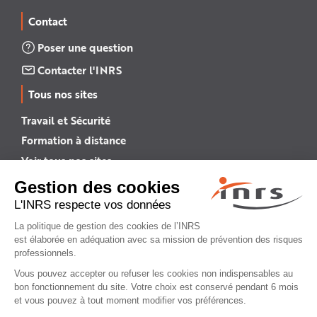
Contact
Poser une question
Contacter l'INRS
Tous nos sites
Travail et Sécurité
Formation à distance
Voir tous nos sites →
INRS English
INRS (english version)
Plan du site
Mentions légales