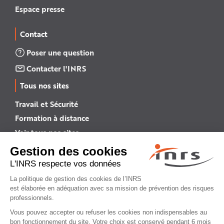
Espace presse
Contact
Poser une question
Contacter l'INRS
Tous nos sites
Travail et Sécurité
Formation à distance
Voir tous nos sites →
INRS English
INRS (english version)