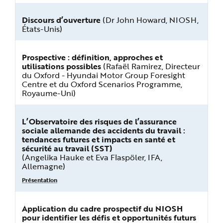
e
Discours d’ouverture
(Dr John Howard, NIOSH,
États-Unis)
Prospective : définition, approches et
utilisations possibles
(Rafaël Ramirez, Directeur
du Oxford - Hyundai Motor Group Foresight
Centre et du Oxford Scenarios Programme,
Royaume-Uni)
L’Observatoire des risques de l’assurance
sociale allemande des accidents du travail :
tendances futures et impacts en santé et
sécurité au travail (SST)
(Angelika Hauke et Eva Flaspöler, IFA,
Allemagne)
Présentation
Application du cadre prospectif du NIOSH
pour identifier les défis et opportunités futurs