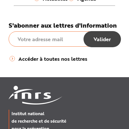
e
S'abonner aux lettres d'information
Accéder à toutes nos lettres
Institut national
de recherche et de sécurité
pour la prévention