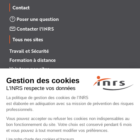
Contact
Poser une question
Contacter l'INRS
Tous nos sites
Travail et Sécurité
Formation à distance
Voir tous nos sites →
INRS English
INRS (english version)
Plan du site
Mentions légales
Politique de confidentialité