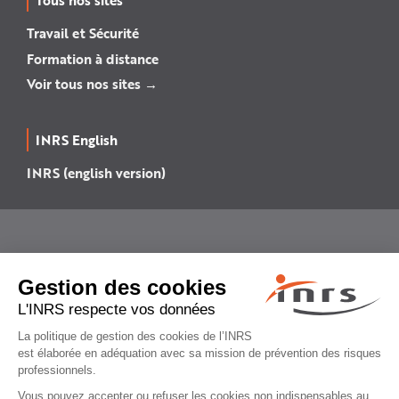
Tous nos sites
Travail et Sécurité
Formation à distance
Voir tous nos sites →
INRS English
INRS (english version)
Plan du site
Mentions légales
Politique de confidentialité
Gestion des cookies
© INRS 2026