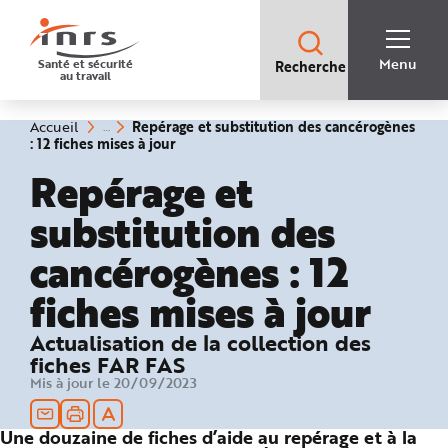
Accès
rapides
:
R
Recherche
e
Menu
Santé et sécurité
Recherche
rapide
c
au travail
:
h
e
r
c
Vous
Repérage et substitution des cancérogènes
Accueil
h
êtes
(rubrique
: 12 fiches mises à jour
e
ici
sélectionnée)
r
:
Repérage et
a
p
i
substitution des
d
e
A
cancérogènes : 12
i
d
e
fiches mises à jour
P
l
a
n
Actualisation de la collection des
N
a
fiches FAR FAS
v
Mis à jour le 20/09/2023
i
g
a
t
Une douzaine de fiches d’aide au repérage et à la
i
o