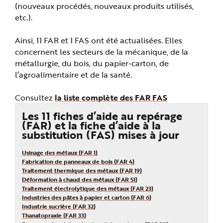
e
(nouveaux procédés, nouveaux produits utilisés,
etc.).
Ainsi, 11 FAR et 1 FAS ont été actualisées. Elles
concernent les secteurs de la mécanique, de la
métallurgie, du bois, du papier-carton, de
l’agroalimentaire et de la santé.
Consultez
la liste complète des FAR FAS
Les 11 fiches d’aide au repérage
(FAR) et la fiche d’aide à la
substitution (FAS) mises à jour
Usinage des métaux (FAR 1)
Fabrication de panneaux de bois (FAR 4)
Traitement thermique des métaux (FAR 19)
Déformation à chaud des métaux (FAR 51)
Traitement électrolytique des métaux (FAR 23)
Industries des pâtes à papier et carton (FAR 6)
Industrie sucrière (FAR 32)
Thanatopraxie (FAR 33)