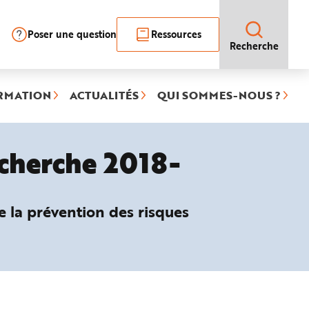
Poser une question
Ressources
Recherche
RMATION
ACTUALITÉS
QUI SOMMES-NOUS ?
echerche 2018-
e la prévention des risques