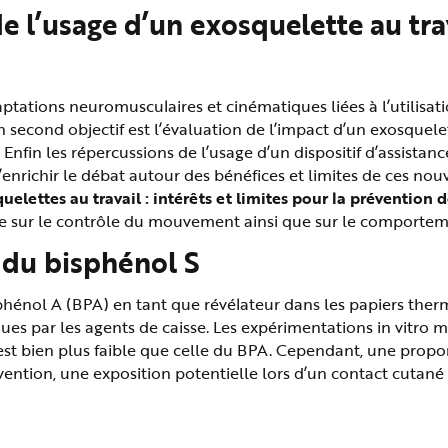
’usage d’un exosquelette au travai
daptations neuromusculaires et cinématiques liées à l’utilis
 second objectif est l’évaluation de l’impact d’un exosquele
fin les répercussions de l’usage d’un dispositif d’assistan
d’enrichir le débat autour des bénéfices et limites de ces no
uelettes au travail : intérêts et limites pour la prévention
 sur le contrôle du mouvement ainsi que sur le comportement
 du bisphénol S
phénol A (BPA) en tant que révélateur dans les papiers therm
ues par les agents de caisse. Les expérimentations in vitro 
 est bien plus faible que celle du BPA. Cependant, une prop
vention, une exposition potentielle lors d’un contact cutané