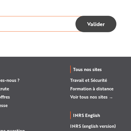
Tous nos sites
es-nous ?
Travail et Sécurité
crute
Formation à distance
ffres
Voir tous nos sites →
esse
INRS English
INRS (english version)
une question