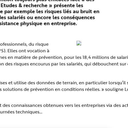
Etudes & recherche » présente les
 par exemple les risques liés au bruit en
é des salariés ou encore les conséquences
istance physique en entreprise.
ofessionnels, du risque
). Elles ont vocation à
s en matière de prévention, pour les 18,4 millions de salari
ion des risques encourus par les salariés, qui débouchent sur
s et utilise des données de terrain, en particulier lorsqu’il s
des solutions de prévention en conditions réelles. » souligne 
t des connaissances obtenues vers les entreprises via des act
journées techniques…