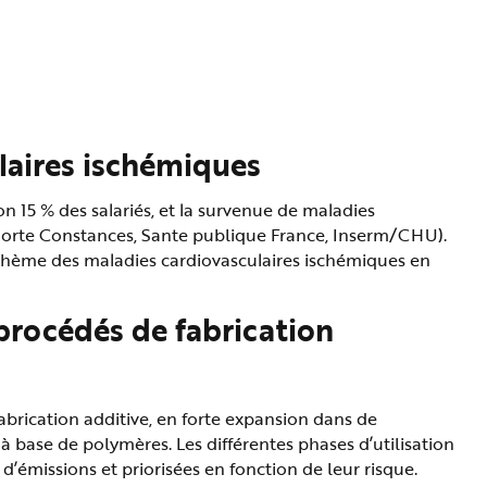
ulaires ischémiques
n 15 % des salariés, et la survenue de maladies
ohorte Constances, Sante publique France, Inserm/CHU).
le thème des maladies cardiovasculaires ischémiques en
procédés de fabrication
abrication additive, en forte expansion dans de
à base de polymères. Les différentes phases d’utilisation
émissions et priorisées en fonction de leur risque.