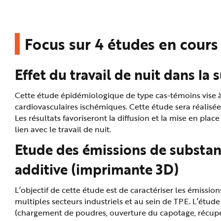
Focus sur 4 études en cours
Effet du travail de nuit dans l
Cette étude épidémiologique de type cas-témoins vise à e
cardiovasculaires ischémiques. Cette étude sera réalis
Les résultats favoriseront la diffusion et la mise en pl
lien avec le travail de nuit.
Etude des émissions de substan
additive (imprimante 3D)
L’objectif de cette étude est de caractériser les émissi
multiples secteurs industriels et au sein de TPE. L’étud
(chargement de poudres, ouverture du capotage, récupér