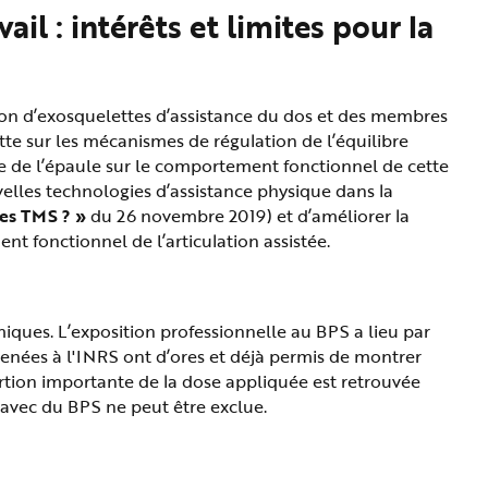
l : intérêts et limites pour la
ation d’exosquelettes d’assistance du dos et des membres
tte sur les mécanismes de régulation de l’équilibre
ce de l’épaule sur le comportement fonctionnel de cette
uvelles technologies d’assistance physique dans la
 des TMS ? »
du 26 novembre 2019) et d’améliorer la
 fonctionnel de l’articulation assistée.
iques. L’exposition professionnelle au BPS a lieu par
menées à l'INRS ont d’ores et déjà permis de montrer
ortion importante de la dose appliquée est retrouvée
 avec du BPS ne peut être exclue.