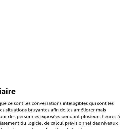
iaire
e ce sont les conversations intelligibles qui sont les
les situations bruyantes afin de les améliorer mais
, pour des personnes exposées pendant plusieurs heures à
hissement du logiciel de calcul prévisionnel des niveaux