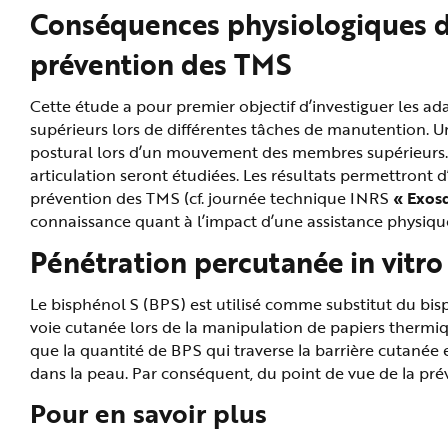
Conséquences physiologiques de l
prévention des TMS
Cette étude a pour premier objectif d’investiguer les a
supérieurs lors de différentes tâches de manutention. Un
postural lors d’un mouvement des membres supérieurs. En
articulation seront étudiées. Les résultats permettront 
prévention des TMS (cf. journée technique INRS
«
Exosq
connaissance quant à l’impact d’une assistance physique
Pénétration percutanée in vitro
Le bisphénol S (BPS) est utilisé comme substitut du bis
voie cutanée lors de la manipulation de papiers thermiq
que la quantité de BPS qui traverse la barrière cutanée
dans la peau. Par conséquent, du point de vue de la pré
Pour en savoir plus