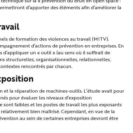
technique sur la « prévention du bruit en open space :
e permettront d’apporter des éléments afin d’améliorer la
avail
els de formation des violences au travail (MITV).
ccompagnement d’actions de prévention en entreprises. En
s d’appliquer un « outil » (au sens où il suffirait de
 structurelles, organisationnelles, relationnelles,
 contextes rencontrés par chacun.
xposition
n et la réparation de machines-outils. L’étude avait pour
ernés pour évaluer les niveaux d’exposition
sont faibles et les postes de travail les plus exposants
 relativement bien maîtrisé. Cependant, en vue de la
vention au sein de certaines entreprises devront être