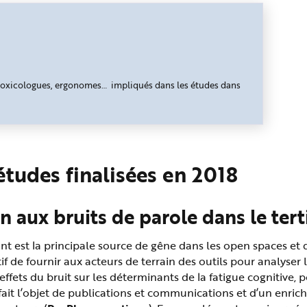
 toxicologues, ergonomes… impliqués dans les études dans
 études finalisées en 2018
n aux bruits de parole dans le tert
 est la principale source de gêne dans les open spaces et qu
f de fournir aux acteurs de terrain des outils pour analyser 
effets du bruit sur les déterminants de la fatigue cognitive
 fait l’objet de publications et communications et d’un enric