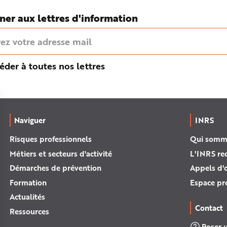
ner aux lettres d'information
éder à toutes nos lettres
Naviguer
INRS
Risques professionnels
Qui somm
Métiers et secteurs d'activité
L'INRS re
Démarches de prévention
Appels d'o
Formation
Espace pr
Actualités
Contact
Ressources
Poser 