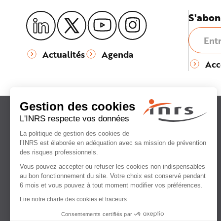
S'abon
Actualités
Agenda
Acc
Institut national
de recherche et de sécurité
pour la prévention
des accidents du travail
et des maladies professionnelles