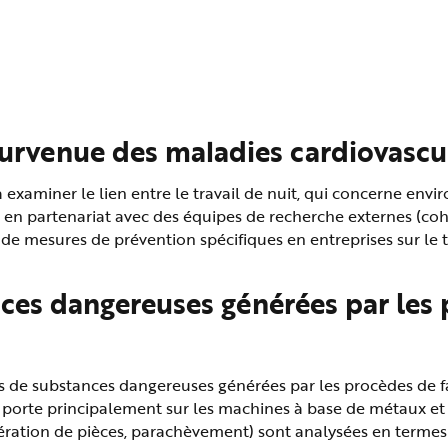
a survenue des maladies cardiovasc
xaminer le lien entre le travail de nuit, qui concerne enviro
ée en partenariat avec des équipes de recherche externes (c
ace de mesures de prévention spécifiques en entreprises sur 
ces dangereuses générées par les 
ons de substances dangereuses générées par les procèdes de f
e porte principalement sur les machines à base de métaux et 
ation de pièces, parachèvement) sont analysées en termes d’