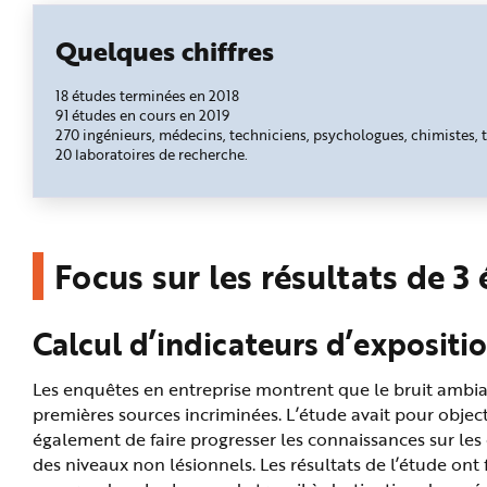
e
Quelques chiffres
18 études terminées en 2018
91 études en cours en 2019
270 ingénieurs, médecins, techniciens, psychologues, chimistes,
20 laboratoires de recherche.
Focus sur les résultats de 3
Calcul d’indicateurs d’expositio
Les enquêtes en entreprise montrent que le bruit ambiant
premières sources incriminées. L’étude avait pour objecti
également de faire progresser les connaissances sur les 
des niveaux non lésionnels. Les résultats de l’étude ont