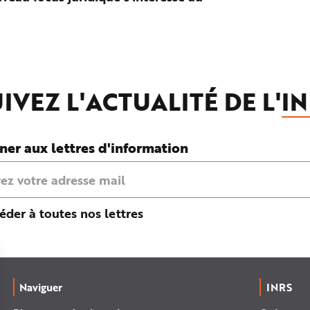
IVEZ L'ACTUALITÉ DE L'
IN
ner aux lettres d'information
éder à toutes nos lettres
Naviguer
INRS