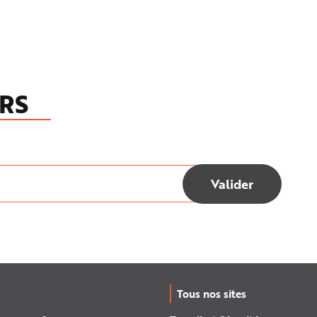
RS
Tous nos sites