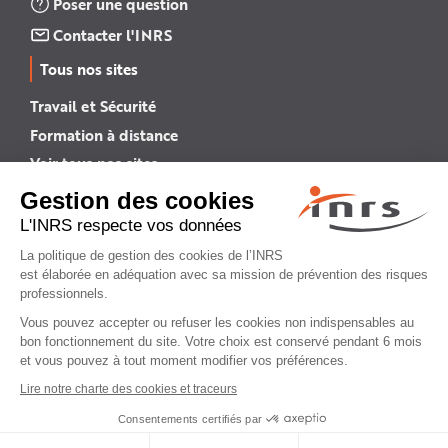
Poser une question
Contacter l'INRS
Tous nos sites
Travail et Sécurité
Formation à distance
Voir tous nos sites →
INRS English
INRS (english version)
Plan du site
Mentions légales
Politique de confidentialité
Gestion des cookies
© INRS 2026