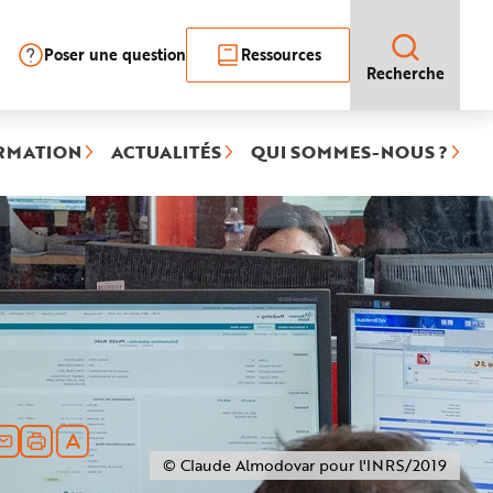
Poser une question
Ressources
Recherche
RMATION
ACTUALITÉS
QUI SOMMES-NOUS ?
© Claude Almodovar pour l'INRS/2019