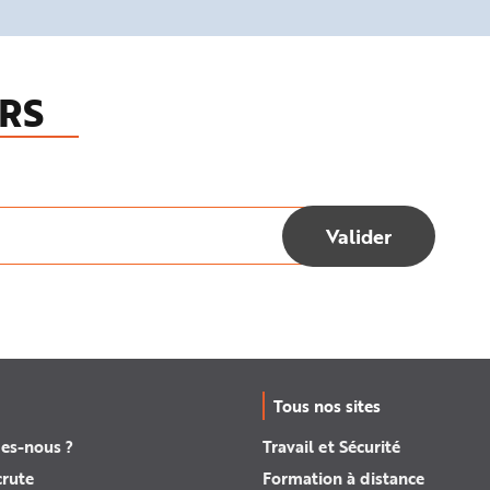
RS
Tous nos sites
es-nous ?
Travail et Sécurité
crute
Formation à distance