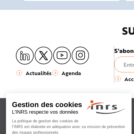
SU
S'abon
Actualités
Agenda
Acc