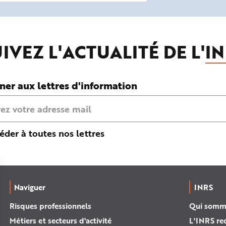
IVEZ L'ACTUALITÉ DE L'
IN
ner aux lettres d'information
éder à toutes nos lettres
Naviguer
INRS
Risques professionnels
Qui somm
Métiers et secteurs d'activité
L'INRS re