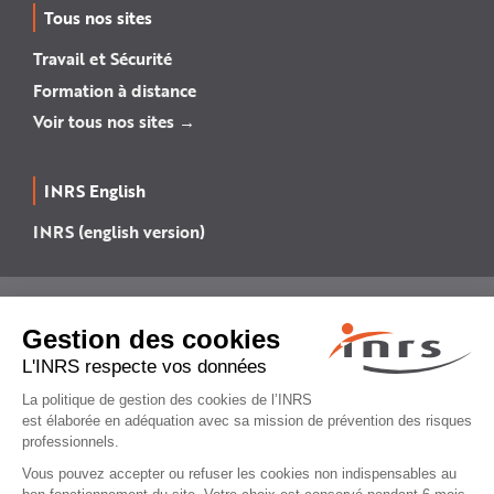
Tous nos sites
Travail et Sécurité
Formation à distance
Voir tous nos sites →
INRS English
INRS (english version)
Plan du site
Mentions légales
Politique de confidentialité
Gestion des cookies
© INRS 2026