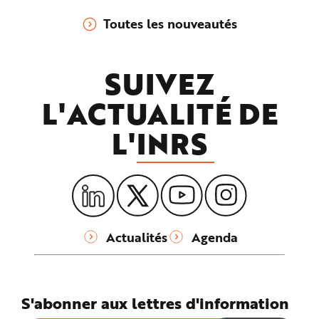
puissant pour lutter contre les
Toutes les nouveautés
accidents du travail et les maladies
professionnelles.
SUIVEZ
L'ACTUALITÉ DE
L'
INRS
Actualités
Agenda
S'abonner aux lettres d'information