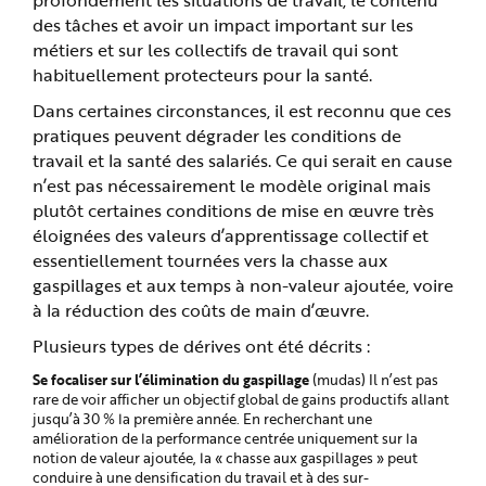
e
des tâches et avoir un impact important sur les
métiers et sur les collectifs de travail qui sont
habituellement protecteurs pour la santé.
Dans certaines circonstances, il est reconnu que ces
pratiques peuvent dégrader les conditions de
travail et la santé des salariés. Ce qui serait en cause
n’est pas nécessairement le modèle original mais
plutôt certaines conditions de mise en œuvre très
éloignées des valeurs d’apprentissage collectif et
essentiellement tournées vers la chasse aux
gaspillages et aux temps à non-valeur ajoutée, voire
à la réduction des coûts de main d’œuvre.
Plusieurs types de dérives ont été décrits :
Se focaliser sur l’élimination du gaspillage
(mudas) Il n’est pas
rare de voir afficher un objectif global de gains productifs allant
jusqu’à 30 % la première année. En recherchant une
amélioration de la performance centrée uniquement sur la
notion de valeur ajoutée, la « chasse aux gaspillages » peut
conduire à une densification du travail et à des sur-