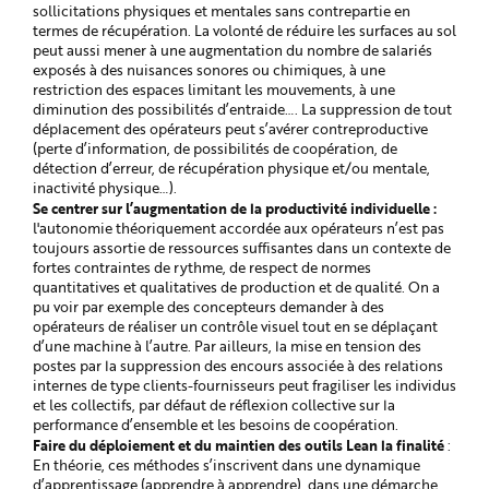
sollicitations physiques et mentales sans contrepartie en
termes de récupération. La volonté de réduire les surfaces au sol
peut aussi mener à une augmentation du nombre de salariés
exposés à des nuisances sonores ou chimiques, à une
restriction des espaces limitant les mouvements, à une
diminution des possibilités d’entraide…. La suppression de tout
déplacement des opérateurs peut s’avérer contreproductive
(perte d’information, de possibilités de coopération, de
détection d’erreur, de récupération physique et/ou mentale,
inactivité physique…).
Se centrer sur l’augmentation de la productivité individuelle :
l'autonomie théoriquement accordée aux opérateurs n’est pas
toujours assortie de ressources suffisantes dans un contexte de
fortes contraintes de rythme, de respect de normes
quantitatives et qualitatives de production et de qualité. On a
pu voir par exemple des concepteurs demander à des
opérateurs de réaliser un contrôle visuel tout en se déplaçant
d’une machine à l’autre. Par ailleurs, la mise en tension des
postes par la suppression des encours associée à des relations
internes de type clients-fournisseurs peut fragiliser les individus
et les collectifs, par défaut de réflexion collective sur la
performance d’ensemble et les besoins de coopération.
Faire du déploiement et du maintien des outils Lean la finalité
:
En théorie, ces méthodes s’inscrivent dans une dynamique
d’apprentissage (apprendre à apprendre), dans une démarche