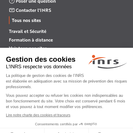
Poser une question
Contacter l'INRS
Tous nos sites
Travail et Sécurité
Formation à distance
Voir tous nos sites →
INRS English
INRS (english version)
Plan du site
Mentions légales
Politique de confidentialité
Gestion des cookies
© INRS 2026