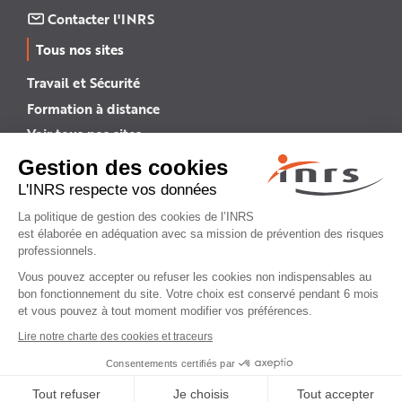
Contacter l'INRS
Tous nos sites
Travail et Sécurité
Formation à distance
Voir tous nos sites →
INRS English
INRS (english version)
Plan du site
Mentions légales
Politique de confidentialité
Gestion des cookies
© INRS 2026