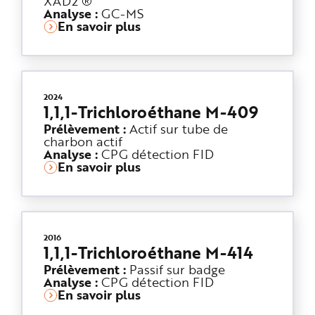
XAD2 ®
e
Analyse :
GC-MS
En savoir plus
2024
1,1,1-Trichloroéthane M-409
Prélèvement :
Actif sur tube de
charbon actif
Analyse :
CPG détection FID
En savoir plus
2016
1,1,1-Trichloroéthane M-414
Prélèvement :
Passif sur badge
Analyse :
CPG détection FID
En savoir plus