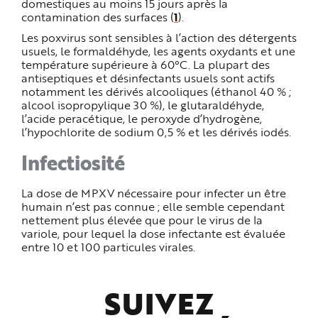
domestiques au moins 15 jours après la
contamination des surfaces (
1
).
Les poxvirus sont sensibles à l’action des détergents
usuels, le formaldéhyde, les agents oxydants et une
température supérieure à 60°C. La plupart des
antiseptiques et désinfectants usuels sont actifs
notamment les dérivés alcooliques (éthanol 40 % ;
alcool isopropylique 30 %), le glutaraldéhyde,
l’acide peracétique, le peroxyde d’hydrogène,
l’hypochlorite de sodium 0,5 % et les dérivés iodés.
Infectiosité
La dose de MPXV nécessaire pour infecter un être
humain n’est pas connue ; elle semble cependant
nettement plus élevée que pour le virus de la
variole, pour lequel la dose infectante est évaluée
entre 10 et 100 particules virales.
SUIVEZ