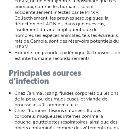
MPXV, on ne peut ignorer la possibilité que ces
animaux, comme les humains, soient
accidentellement infectés par le MPXV.
Collectivement, les preuves sérologiques, la
détection de l'ADN et, dans quelques cas,
l'isolement du virus impliquent que de
nombreuses espèces animales, tels les écureuils,
rats de Gambie, sont des réservoirs potentiels du
MPXV.
Homme : en période épidémique (la transmission
est interhumaine secondairement).
Principales sources
d'infection
Chez l’animal : sang, fluides corporels ou lésions
de la peau ou des muqueuses, et viande de
brousse insuffisamment cuite.
Chez l’homme : lésions cutanées, fluides
corporels, muqueuses internes comme la
bouche, gouttelettes respiratoires, ainsi que des
objets contaminés, comme des vêtements ou du