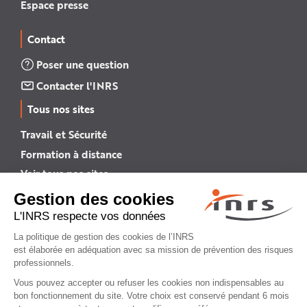
Espace presse
Contact
Poser une question
Contacter l'INRS
Tous nos sites
Travail et Sécurité
Formation à distance
Voir tous nos sites →
INRS English
INRS (english version)