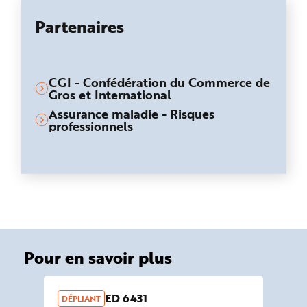
Partenaires
CGI - Confédération du Commerce de
Gros et International
Assurance maladie - Risques
professionnels
Pour en savoir plus
ED 6431
DÉPLIANT
OU