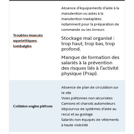
Absence d’équipements d’aide à la
manutention ou aides à la
manutention inadaptées
notamment pour la préparation de
commande ou les livreurs
Troubles musculo
Stockage mal organisé :
squelettiques,
trop haut, trop bas, trop
lombalgies
profond.
Manque de formation des
salariés à la prévention
des risques liés à l’activité
physique (Prap).
Absence de plan de circulation sur
le site
Voies piétonnes non sécurisées
Camions et chariots automoteurs
Collision engins piétons
dépourvus de systèmes d’aide au
recul et au guidage.
Salariés non équipés de vêtements
à haute visibilité