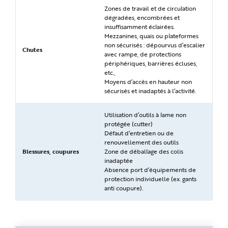
Zones de travail et de circulation
dégradées, encombrées et
insuffisamment éclairées.
Mezzanines, quais ou plateformes
non sécurisés : dépourvus d’escalier
Chutes
avec rampe, de protections
périphériques, barrières écluses,
etc.,
Moyens d’accès en hauteur non
sécurisés et inadaptés à l’activité.
Utilisation d’outils à lame non
protégée (cutter)
Défaut d’entretien ou de
renouvellement des outils
Blessures, coupures
Zone de déballage des colis
inadaptée
Absence port d’équipements de
protection individuelle (ex. gants
anti coupure).