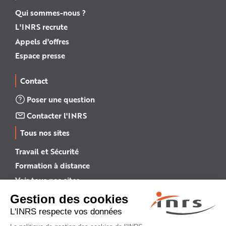
Qui sommes-nous ?
L'INRS recrute
Appels d'offres
Espace presse
Contact
Poser une question
Contacter l'INRS
Tous nos sites
Travail et Sécurité
Formation à distance
Voir tous nos sites →
INRS English