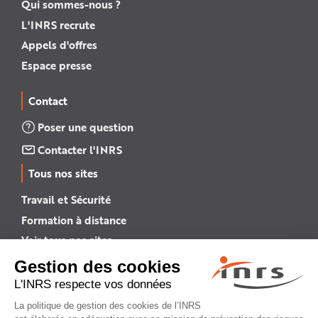
Qui sommes-nous ?
L'INRS recrute
Appels d'offres
Espace presse
Contact
Poser une question
Contacter l'INRS
Tous nos sites
Travail et Sécurité
Formation à distance
Voir tous nos sites →
INRS English
INRS (english version)