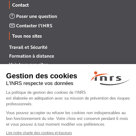
Contact
Poser une question
Contacter l'INRS
Tous nos sites
Travail et Sécurité
Formation à distance
Voir tous nos sites →
INRS English
INRS (english version)
Plan du site
Mentions légales
Politique de confidentialité