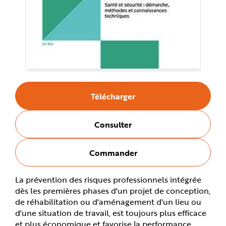
e
Télécharger
Consulter
Commander
La prévention des risques professionnels intégrée
dès les premières phases d'un projet de conception,
de réhabilitation ou d'aménagement d'un lieu ou
d'une situation de travail, est toujours plus efficace
et plus économique et favorise la performance