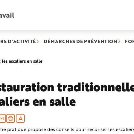
avail
Recherche
rapide
:
RS D'ACTIVITÉ
DÉMARCHES DE PRÉVENTION
FO
(rubrique
 les escaliers en salle
sélectionnée)
tauration traditionnelle
aliers en salle
che pratique propose des conseils pour sécuriser les escaliers