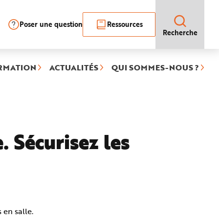
Poser une question
Ressources
Recherche
RMATION
ACTUALITÉS
QUI SOMMES-NOUS ?
. Sécurisez les
 en salle.