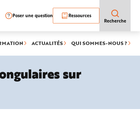
Poser une question
Ressources
Recherche
RMATION
ACTUALITÉS
QUI SOMMES-NOUS ?
ongulaires sur