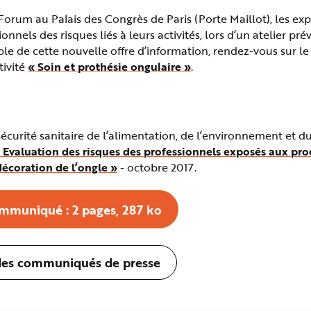
Forum au Palais des Congrès de Paris (Porte Maillot), les exp
onnels des risques liés à leurs activités, lors d’un atelier pré
le de cette nouvelle offre d’information, rendez-vous sur le
tivité
« Soin et prothésie ongulaire »
.
curité sanitaire de l’alimentation, de l’environnement et du 
« Evaluation des risques des professionnels exposés aux prod
 décoration de l’ongle »
- octobre 2017.
ommuniqué : 2 pages, 287 ko
e des communiqués de presse