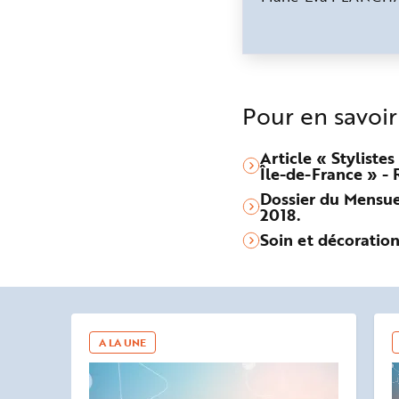
Pour en savoir
Article « Stylistes
Île-de-France » - 
Dossier du Mensuel
2018.
Soin et décoration
A LA UNE