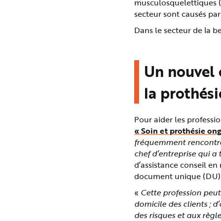
musculosquelettiques (
e
secteur sont causés par
Dans le secteur de la b
Un nouvel o
la prothési
Pour aider les professio
« Soin et prothésie ong
fréquemment rencontrés
chef d’entreprise qui a
d’assistance conseil en 
document unique (DU) de
«
Cette profession peut
domicile des clients ; d’
des risques et aux règle