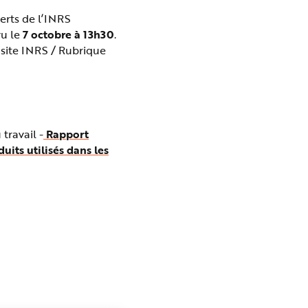
erts de l’INRS
vu le
7 octobre à 13h30
.
 site INRS / Rubrique
travail -
Rapport
uits utilisés dans les