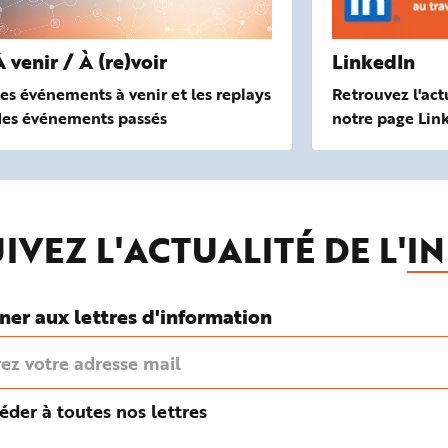
À venir / À (re)voir
LinkedIn
es événements à venir et les replays
Retrouvez l'act
des événements passés
notre page Lin
IVEZ L'ACTUALITÉ DE L'
IN
ner aux lettres d'information
éder à toutes nos lettres