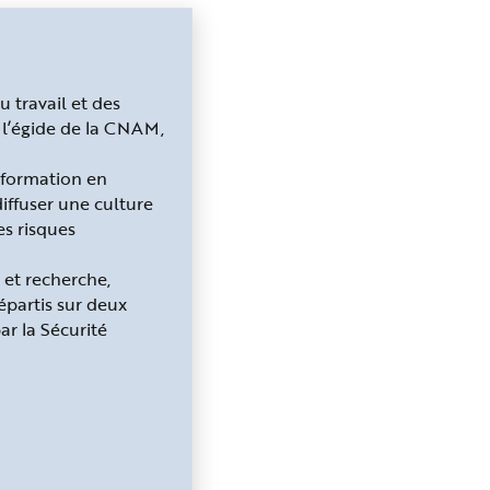
u travail et des
s l’égide de la CNAM,
nsformation en
diffuser une culture
es risques
 et recherche,
épartis sur deux
ar la Sécurité