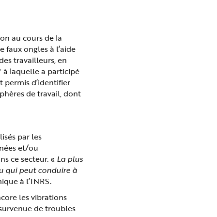
ion au cours de la
 faux ongles à l’aide
des travailleurs, en
à laquelle a participé
t permis d’identifier
phères de travail, dont
isés par les
anées et/ou
ns ce secteur. «
La plus
u qui peut conduire à
mique à l’INRS.
ncore les vibrations
a survenue de troubles