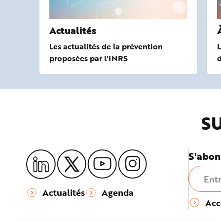
Actualités
Les actualités de la prévention
L
proposées par l'INRS
SU
S'abon
Actualités
Agenda
Acc