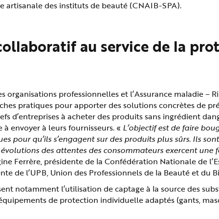
e artisanale des instituts de beauté (CNAIB-SPA).
collaboratif au service de la pro
es organisations professionnelles et l’Assurance maladie – R
 fiches pratiques pour apporter des solutions concrètes de p
hefs d’entreprises à acheter des produits sans ingrédient d
 à envoyer à leurs fournisseurs. «
L’objectif est de faire bou
es pour qu’ils s’engagent sur des produits plus sûrs
.
Ils son
es évolutions des attentes des consommateurs exercent une 
ine Ferrère, présidente de la Confédération Nationale de l’
nte de l’UPB, Union des Professionnels de la Beauté et du Bi
sent notamment l’utilisation de captage à la source des subst
d’équipements de protection individuelle adaptés (gants, masq