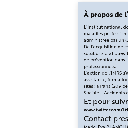
À propos de 
L’Institut national d
maladies professionn
administrée par un Co
De l’acquisition de c
solutions pratiques, 
de prévention dans le
professionnels.
L’action de l’INRS s
assistance, formation
sites : à Paris (209 
Sociale – Accidents d
Et pour suivr
www.twitter.com/I
Contact pre
Marie-Eva PLANCH