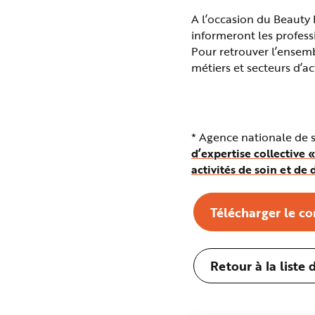
A l’occasion du Beauty 
informeront les professi
Pour retrouver l’ensemb
métiers et secteurs d’ac
* Agence nationale de sé
d’expertise collective 
activités de soin et de
Télécharger le c
Retour à la list