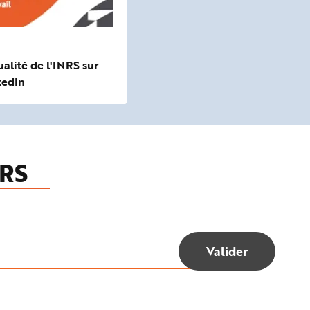
ualité de l'INRS sur
kedIn
RS