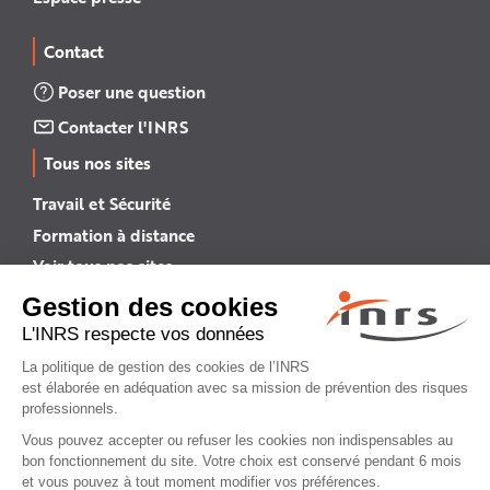
Contact
Poser une question
Contacter l'INRS
Tous nos sites
Travail et Sécurité
Formation à distance
Voir tous nos sites →
INRS English
INRS (english version)
Plan du site