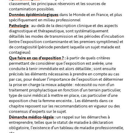
e
classement, les principaux réservoirs et les sources de
contamination possibles.
Données épidémiologiques
dans le Monde et en France, et plus
spécifiquement en milieu professionnel
Pathologie
: au-delà de la description clinique et des aspects
diagnostique et thérapeutique, sont systématiquement
détaillés les modes de transmission et les périodes d’incubation
(entre l’exposition contaminante et les premiers symptômes) et
de contagiosité (période pendant laquelle un sujet malade est
contagieux).
Que faire en cas d'exposition ?
:
à partir de quels critères
permettant de considérer que l’exposition est avérée, une
conduite à tenir immédiate est alors détaillée ; sont ensuite
précisés les éléments nécessaires à prendre en compte au cas
par cas, pour évaluer l’importance de l’exposition et déterminer
la prise en charge la mieux adaptée : nécessité ou non d’un
traitement prophylactique en fonction d’un terrain particulier,
type de suivi médical à mettre en place, cas particulier d’une
exposition chez la femme enceinte… Les éléments dans ce
chapitre reposent sur les recommandations en vigueur ou des
consensus d’experts sur le sujet.
Démarche médico-légale
:
un rappel sur les démarches à
entreprendre, telles que le statut de maladie à déclaration
obligatoire, l’existence d’un tableau de maladie professionnelle,