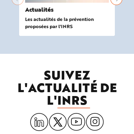
Actualités
À 
Les actualités de la prévention
Les
proposées par l'INRS
de
SUIVEZ
L'ACTUALITÉ DE
L'
INRS