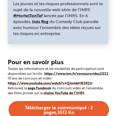
Les jeunes et les risques professionnels sont le
sujet de la nouvelle web-série de l’INRS
#MortelTonTaf
lancée par l’INRS. En 6
épisodes,
Inés Reg
du Comedy Club parodie
avec humour l’ensemble des idées reçues sur
les risques en entreprise.
Pour en savoir plus
Toutes les informations et les modalités de participation sont
https://www.inrs.fr/concoursvideo2022
disponibles sur le site :
10 ans de concours en vidéo :
https://www.youtube.com/watch?v=QIm4bMR2R2U
page Facebook
Retrouvez la
du concours vidéo et l’ensemble
chaîne YouTube de l’INRS
des films primés sur la
.
Télécharger le communiqué : 2
pages,1012 Ko