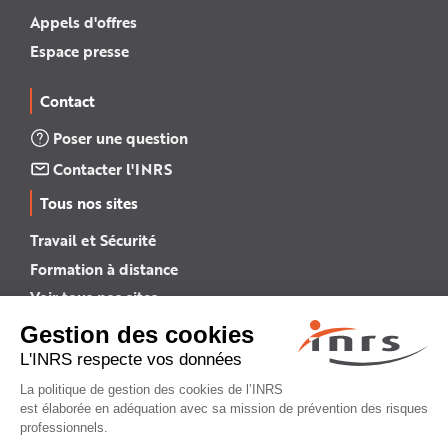
Appels d'offres
Espace presse
Contact
Poser une question
Contacter l'INRS
Tous nos sites
Travail et Sécurité
Formation à distance
Voir tous nos sites →
INRS English
INRS (english version)