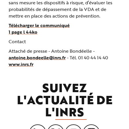
sans mesure les dispositifs à risque, d’évaluer les
probabilités de dépassement de la VDA et de
mettre en place des actions de prévention.
Télécharger le communiqué
1 page l 44ko
Contact
Attaché de presse -
Antoine Bondéelle -
antoine.bondeelle@inrs.fr
- Tél. 01 40 44 14 40
www.inrs.fr
SUIVEZ
L'ACTUALITÉ DE
L'
INRS