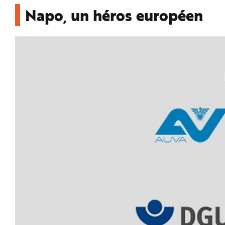
e
Napo, un héros européen