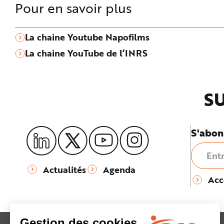
Pour en savoir plus
La chaine Youtube Napofilms
La chaine YouTube de l’INRS
SU
S'abon
Actualités
Agenda
Acc