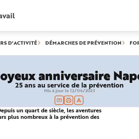
avail
Recherche
rapide
:
RS D'ACTIVITÉ
DÉMARCHES DE PRÉVENTION
FO
Joyeux anniversaire Nap
25 ans au service de la prévention
Mis à jour le 12/04/2023
Depuis un quart de siècle, les aventures
ours plus nombreux à la prévention des