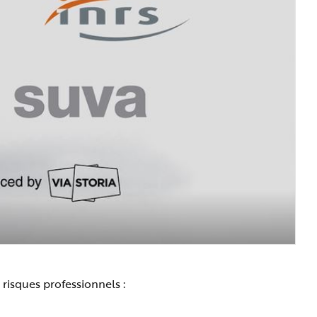
 risques professionnels :