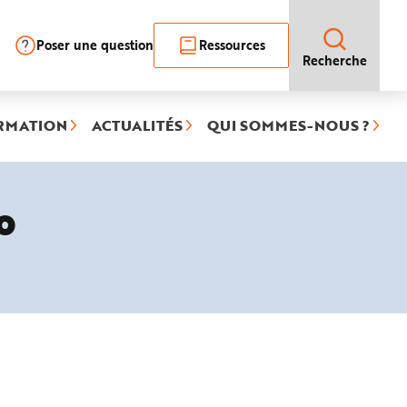
Poser une question
Ressources
Recherche
RMATION
ACTUALITÉS
QUI SOMMES-NOUS ?
o