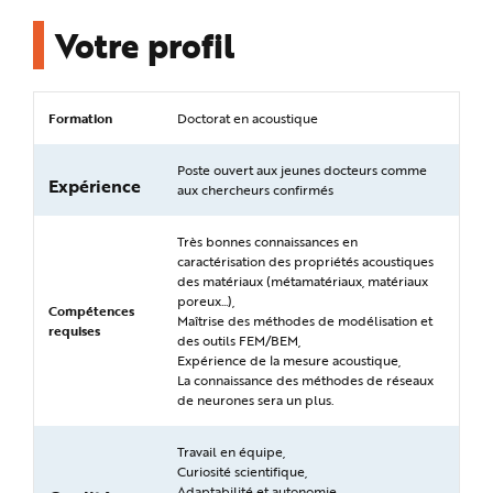
Votre profil
Formation
Doctorat en acoustique
Poste ouvert aux jeunes docteurs comme
Expérience
aux chercheurs confirmés
Très bonnes connaissances en
caractérisation des propriétés acoustiques
des matériaux (métamatériaux, matériaux
poreux...),
Compétences
Maîtrise des méthodes de modélisation et
requises
des outils FEM/BEM,
Expérience de la mesure acoustique,
La connaissance des méthodes de réseaux
de neurones sera un plus.
Travail en équipe,
Curiosité scientifique,
Adaptabilité et autonomie,