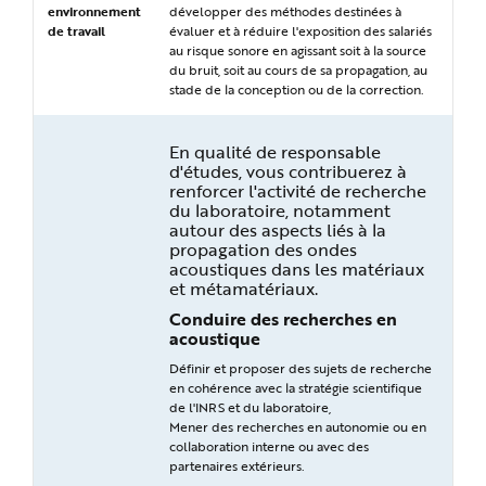
e
environnement
développer des méthodes destinées à
de travail
évaluer et à réduire l'exposition des salariés
au risque sonore en agissant soit à la source
du bruit, soit au cours de sa propagation, au
stade de la conception ou de la correction.
En qualité de responsable
d'études, vous contribuerez à
renforcer l'activité de recherche
du laboratoire, notamment
autour des aspects liés à la
propagation des ondes
acoustiques dans les matériaux
et métamatériaux.
Conduire des recherches en
acoustique
Définir et proposer des sujets de recherche
en cohérence avec la stratégie scientifique
de l'INRS et du laboratoire,
Mener des recherches en autonomie ou en
collaboration interne ou avec des
partenaires extérieurs.