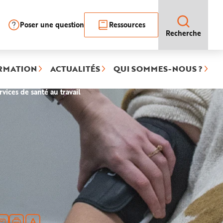
Poser une question
Ressources
Recherche
RMATION
ACTUALITÉS
QUI SOMMES-NOUS ?
(rubrique
rvices de santé au travail
sélectionnée)