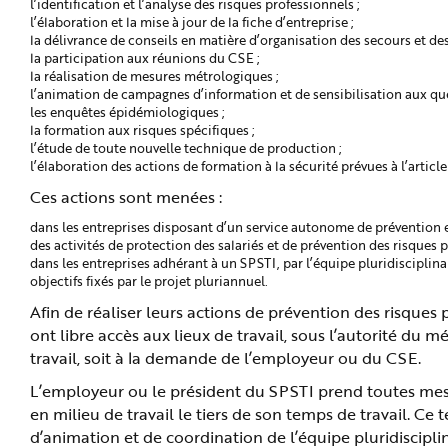
l’identification et l’analyse des risques professionnels ;
l’élaboration et la mise à jour de la fiche d’entreprise ;
la délivrance de conseils en matière d’organisation des secours et des
la participation aux réunions du CSE ;
la réalisation de mesures métrologiques ;
l’animation de campagnes d’information et de sensibilisation aux ques
les enquêtes épidémiologiques ;
la formation aux risques spécifiques ;
l’étude de toute nouvelle technique de production ;
l’élaboration des actions de formation à la sécurité prévues à l’article
Ces actions sont menées :
dans les entreprises disposant d’un service autonome de prévention et 
des activités de protection des salariés et de prévention des risques p
dans les entreprises adhérant à un SPSTI, par l’équipe pluridisciplina
objectifs fixés par le projet pluriannuel.
Afin de réaliser leurs actions de prévention des risques 
ont libre accès aux lieux de travail, sous l’autorité du mé
travail, soit à la demande de l’employeur ou du CSE.
L’employeur ou le président du SPSTI prend toutes mes
en milieu de travail le tiers de son temps de travail. Ce
d’animation et de coordination de l’équipe pluridisciplin