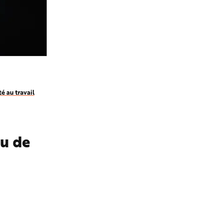
é au travail
eu de