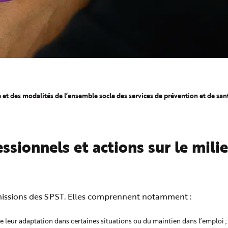
e et des modalités de l’ensemble socle des services de prévention et de sant
ssionnels et actions sur le mili
es missions des SPST. Elles comprennent notamment :
de leur adaptation dans certaines situations ou du maintien dans l’emploi ;