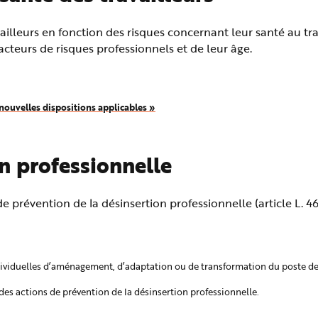
vailleurs en fonction des risques concernant leur santé au tra
 facteurs de risques professionnels et de leur âge.
s nouvelles dispositions applicables »
on professionnelle
e prévention de la désinsertion professionnelle (article L. 4
individuelles d’aménagement, d’adaptation ou de transformation du poste de
des actions de prévention de la désinsertion professionnelle.