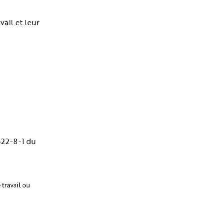
vail et leur
622-8-1 du
 travail ou