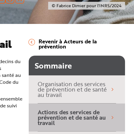
© Fabrice Dimier pour l'INRS/2024
ail
Revenir à Acteurs de la
prévention
édecins du
Sommaire
s
n santé au
u Code du
Organisation des services
de prévention et de santé
au travail
 « ensemble
de suivi
Actions des services de
prévention et de santé au
(sélectionné)
travail