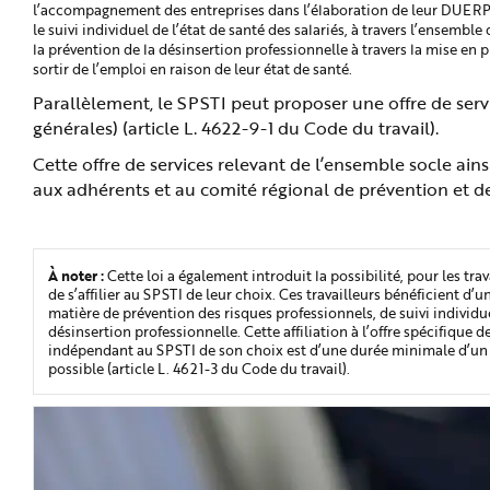
e
l’accompagnement des entreprises dans l’élaboration de leur DUERP
le suivi individuel de l’état de santé des salariés, à travers l’ensembl
la prévention de la désinsertion professionnelle à travers la mise en
sortir de l’emploi en raison de leur état de santé.
Parallèlement, le SPSTI peut proposer une offre de serv
générales) (article L. 4622-9-1 du Code du travail).
Cette offre de services relevant de l’ensemble socle ai
aux adhérents et au comité régional de prévention et de s
À noter :
Cette loi a également introduit la possibilité, pour les tra
de s’affilier au SPSTI de leur choix. Ces travailleurs bénéficient d’u
matière de prévention des risques professionnels, de suivi individu
désinsertion professionnelle. Cette affiliation à l’offre spécifique d
indépendant au SPSTI de son choix est d’une durée minimale d’un
possible (article L. 4621-3 du Code du travail).