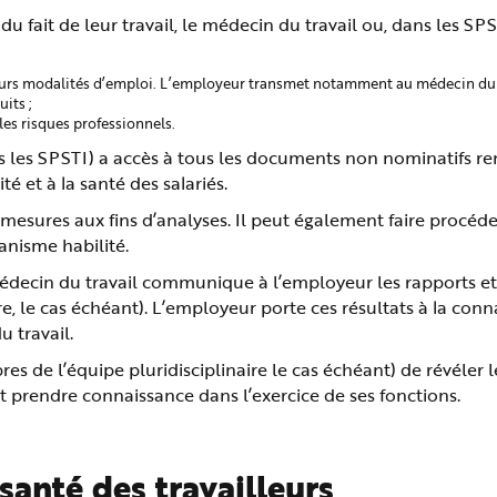
 du fait de leur travail, le médecin du travail ou, dans les SPS
 leurs modalités d’emploi. L’employeur transmet notamment au médecin du t
its ;
les risques professionnels.
ans les SPSTI) a accès à tous les documents non nominatifs r
té et à la santé des salariés.
s mesures aux fins d’analyses. Il peut également faire procéde
anisme habilité.
 médecin du travail communique à l’employeur les rapports et 
re, le cas échéant). L’employeur porte ces résultats à la con
u travail.
es de l’équipe pluridisciplinaire le cas échéant) de révéler l
it prendre connaissance dans l’exercice de ses fonctions.
 santé des travailleurs