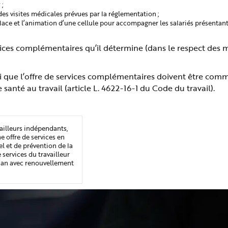
 ;
e des visites médicales prévues par la réglementation ;
 place et l’animation d’une cellule pour accompagner les salariés présentan
ices complémentaires qu’il détermine (dans le respect des m
nsi que l’offre de services complémentaires doivent être co
anté au travail (article L. 4622-16-1 du Code du travail).
vailleurs indépendants,
ne offre de services en
el et de prévention de la
e services du travailleur
 an avec renouvellement