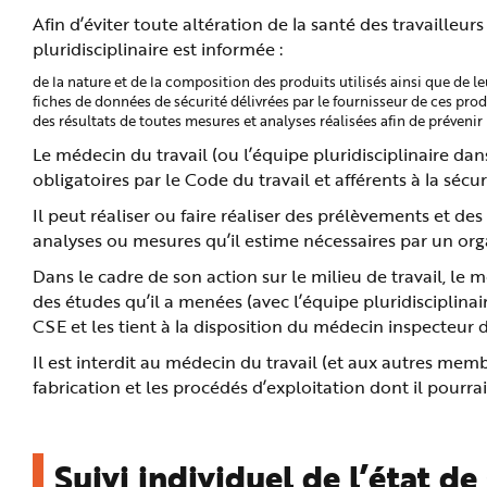
Afin d’éviter toute altération de la santé des travailleurs
pluridisciplinaire est informée :
de la nature et de la composition des produits utilisés ainsi que de
fiches de données de sécurité délivrées par le fournisseur de ces produ
des résultats de toutes mesures et analyses réalisées afin de prévenir 
Le médecin du travail (ou l’équipe pluridisciplinaire d
obligatoires par le Code du travail et afférents à la sécuri
Il peut réaliser ou faire réaliser des prélèvements et de
analyses ou mesures qu’il estime nécessaires par un org
Dans le cadre de son action sur le milieu de travail, le
des études qu’il a menées (avec l’équipe pluridisciplinai
CSE et les tient à la disposition du médecin inspecteur d
Il est interdit au médecin du travail (et aux autres membr
fabrication et les procédés d’exploitation dont il pourra
Suivi individuel de l’état de