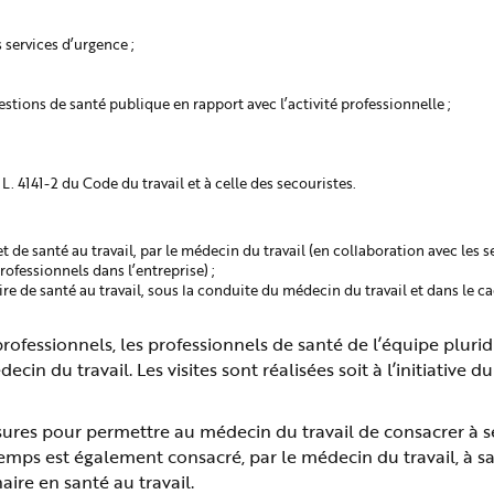
 services d’urgence ;
tions de santé publique en rapport avec l’activité professionnelle ;
 L. 4141-2 du Code du travail et à celle des secouristes.
de santé au travail, par le médecin du travail (en collaboration avec les s
rofessionnels dans l’entreprise) ;
ire de santé au travail, sous la conduite du médecin du travail et dans le c
professionnels, les professionnels de santé de l’équipe pluridi
decin du travail. Les visites sont réalisées soit à l’initiative
ures pour permettre au médecin du travail de consacrer à s
 temps est également consacré, par le médecin du travail, à s
aire en santé au travail.