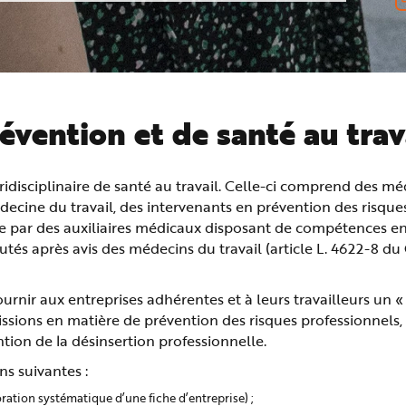
évention et de santé au trav
idisciplinaire de santé au travail. Celle-ci comprend des m
decine du travail, des intervenants en prévention des risque
tée par des auxiliaires médicaux disposant de compétences e
rutés après avis des médecins du travail (article L. 4622-8 d
ournir aux entreprises adhérentes et à leurs travailleurs un
 missions en matière de prévention des risques professionnels, 
ntion de la désinsertion professionnelle.
ns suivantes :
ration systématique d’une fiche d’entreprise) ;