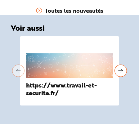
Toutes les nouveautés
Voir aussi
https://www.travail-et-
ww
securite.fr/