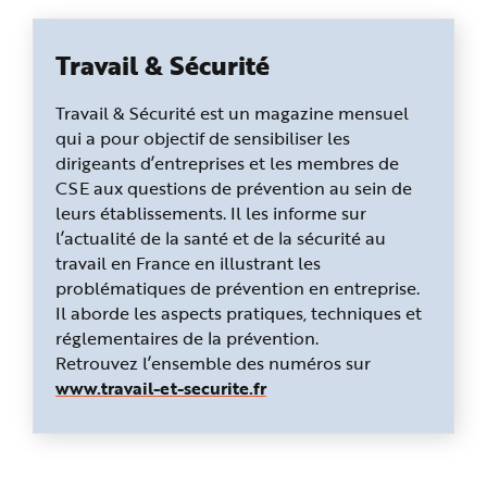
Travail & Sécurité
Travail & Sécurité est un magazine mensuel
qui a pour objectif de sensibiliser les
dirigeants d’entreprises et les membres de
CSE aux questions de prévention au sein de
leurs établissements. Il les informe sur
l’actualité de la santé et de la sécurité au
travail en France en illustrant les
problématiques de prévention en entreprise.
Il aborde les aspects pratiques, techniques et
réglementaires de la prévention.
Retrouvez l’ensemble des numéros sur
www.travail-et-securite.fr