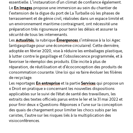
essentielle. L’instauration d’un climat de confiance également.
En Images
Le
propose une immersion au sein du chantier de
l’extension de la digue du port de La Turballe où les phases de
terrassement et de génie civil, réalisées dans un espace limité et
un environnement maritime contraignant, ont nécessité une
préparation très rigoureuse pour tenir les délais et assurer la
sécurité de tous les intervenants.
Actualités
Émergences
Les
, la rubrique
s’intéresse à la loi Agec
(antigaspillage pour une économie circulaire). Cette dernière,
adoptée en février 2020, vise à réduire les emballages plastique,
à lutter contre le gaspillage et l’obsolescence programmée, et à
favoriser le réemploi des produits. Elle incite à plus de
réparation, de réutilisation et d’écoconception des produits de
consommation courante. Une loi qui va faire évoluer les filières
de recyclage.
En entreprise
Services
Les reportages
et la partie
qui propose un
« Droit en pratique » concernant les nouvelles dispositions
applicables sur le suivi de l'état de santé des travailleurs, les
extraits des textes officiels parus entre le 1er et le 31 mai 2022 et
pour finir deux « Questions-Réponses » l’une sur la conception
des quais de chargement pour limiter les chocs subis par les
caristes, l’autre sur les risques liés à la multiplication des
visioconférences.