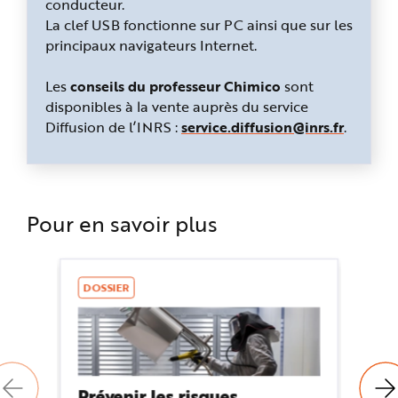
conducteur.
La clef USB fonctionne sur PC ainsi que sur les
principaux navigateurs Internet.
Les
conseils du professeur Chimico
sont
disponibles à la vente auprès du service
Diffusion de l’INRS :
service.diffusion@inrs.fr
.
Pour en savoir plus
DOSSIER
LO
Prévenir les risques
Lo