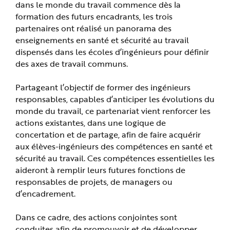
e
dans le monde du travail commence dès la
formation des futurs encadrants, les trois
partenaires ont réalisé un panorama des
enseignements en santé et sécurité au travail
dispensés dans les écoles d’ingénieurs pour définir
des axes de travail communs.
Partageant l’objectif de former des ingénieurs
responsables, capables d’anticiper les évolutions du
monde du travail, ce partenariat vient renforcer les
actions existantes, dans une logique de
concertation et de partage, afin de faire acquérir
aux élèves-ingénieurs des compétences en santé et
sécurité au travail. Ces compétences essentielles les
aideront à remplir leurs futures fonctions de
responsables de projets, de managers ou
d’encadrement.
Dans ce cadre, des actions conjointes sont
conduites afin de promouvoir et de développer