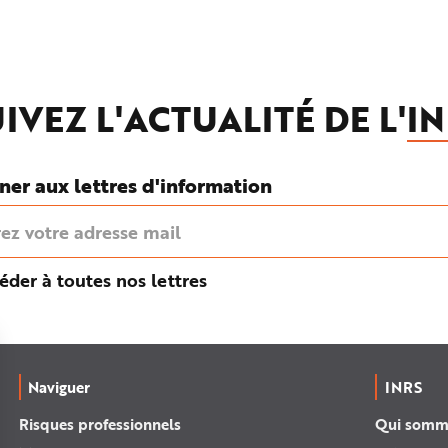
IVEZ L'ACTUALITÉ DE L'
IN
ner aux lettres d'information
éder à toutes nos lettres
Naviguer
INRS
Risques professionnels
Qui somm