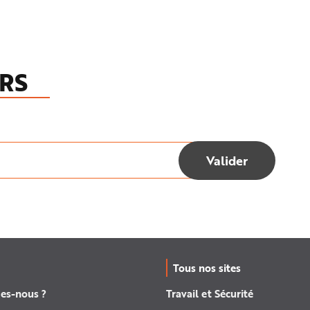
RS
Tous nos sites
es-nous ?
Travail et Sécurité