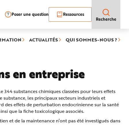
Poser une question
Ressources
Recherche
RMATION
ACTUALITÉS
QUI SOMMES-NOUS ?
ns en entreprise
le 344 substances chimiques classées pour leurs effets
 substance, les principaux secteurs industriels et
d des effets de perturbation endocrinienne sur la santé
nsi que la fiche toxicologique associés.
retien et de la maintenance n’ont pas été investigués dans