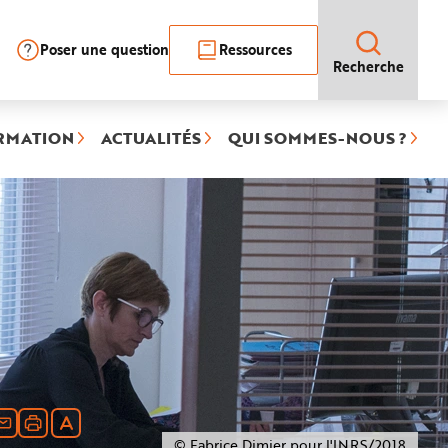
Poser une question
Ressources
Recherche
RMATION
ACTUALITÉS
QUI SOMMES-NOUS ?
© Fabrice Dimier pour l'INRS/2018