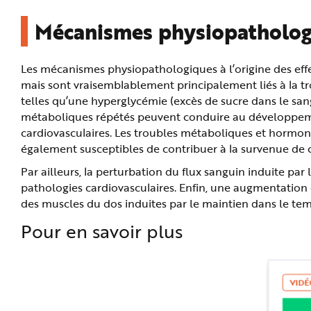
Mécanismes physiopatholog
Les mécanismes physiopathologiques à l’origine des effe
mais sont vraisemblablement principalement liés à la t
telles qu’une hyperglycémie (excès de sucre dans le sang
métaboliques répétés peuvent conduire au développemen
cardiovasculaires. Les troubles métaboliques et hormona
également susceptibles de contribuer à la survenue de c
Par ailleurs, la perturbation du flux sanguin induite p
pathologies cardiovasculaires. Enfin, une augmentation d
des muscles du dos induites par le maintien dans le temp
Pour en savoir plus
VIDÉ