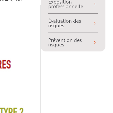
 ou la dépression.
Exposition
professionnelle
Évaluation des
risques
Prévention des
risques
Publications, outils,
liens…