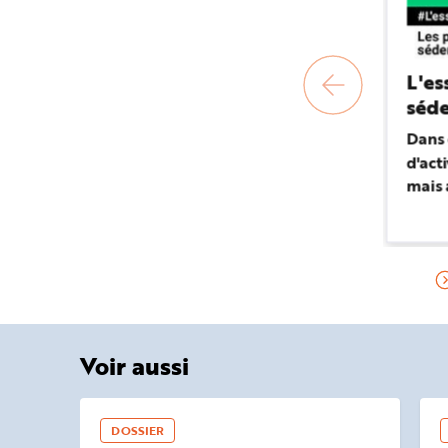
L'es
séde
Dans
d'act
mais 
assis
cour
postu
maint
Voir aussi
DOSSIER