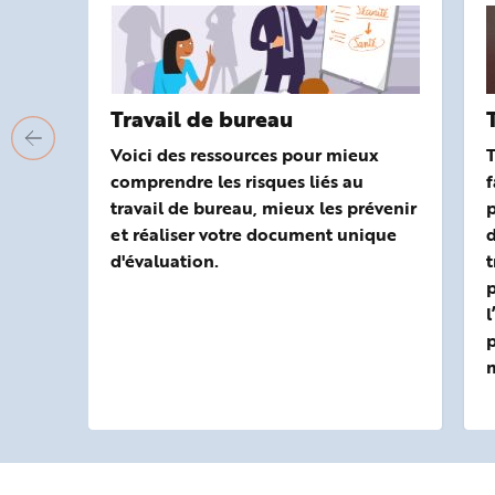
Travail de bureau
Voici des ressources pour mieux
comprendre les risques liés au
f
travail de bureau, mieux les prévenir
p
et réaliser votre document unique
d'évaluation.
t
p
p
m