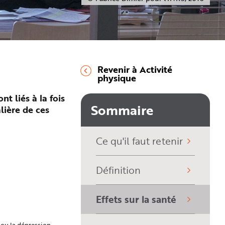
Revenir à Activité
physique
nt liés à la fois
Sommaire
lière de ces
Ce qu'il faut retenir
Définition
Effets sur la santé
(sélectionné)