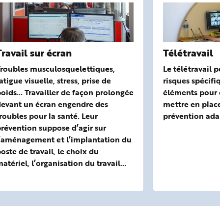
Travail sur écran
Télétravail
Troubles musculosquelettiques,
Le télétravail 
atigue visuelle, stress, prise de
risques spécifi
oids… Travailler de façon prolongée
éléments pour é
devant un écran engendre des
mettre en plac
roubles pour la santé. Leur
prévention ada
révention suppose d’agir sur
l’aménagement et l’implantation du
oste de travail, le choix du
atériel, l’organisation du travail…